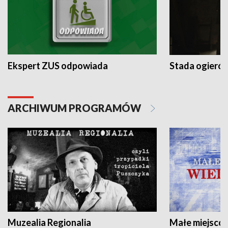
Ekspert ZUS odpowiada
Stada ogieró
ARCHIWUM PROGRAMÓW
Muzealia Regionalia
Małe miejscow