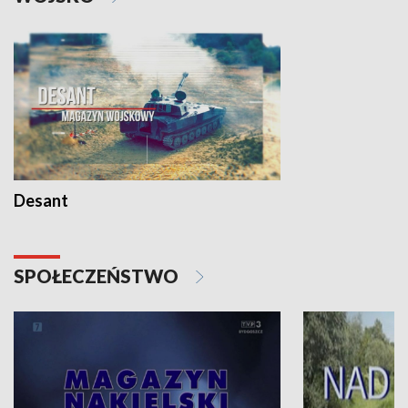
Desant
SPOŁECZEŃSTWO