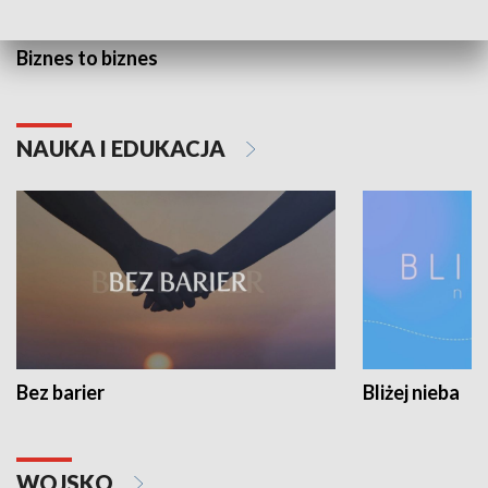
Biznes to biznes
NAUKA I EDUKACJA
Bez barier
Bliżej nieba
WOJSKO