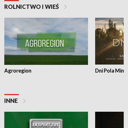
ROLNICTWO I WIEŚ
Agroregion
Dni Pola Min
INNE