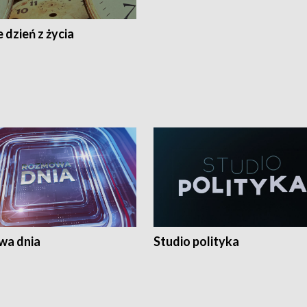
 dzień z życia
a dnia
Studio polityka