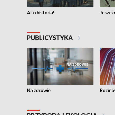
A to historia!
Jeszcze
PUBLICYSTYKA
Na zdrowie
Rozmow