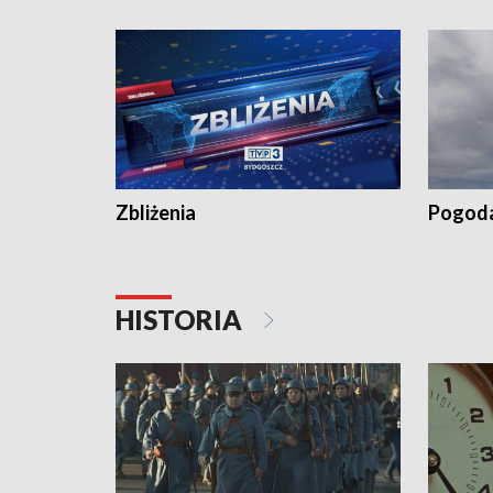
„Studio L
Zbliżenia
Pogod
HISTORIA