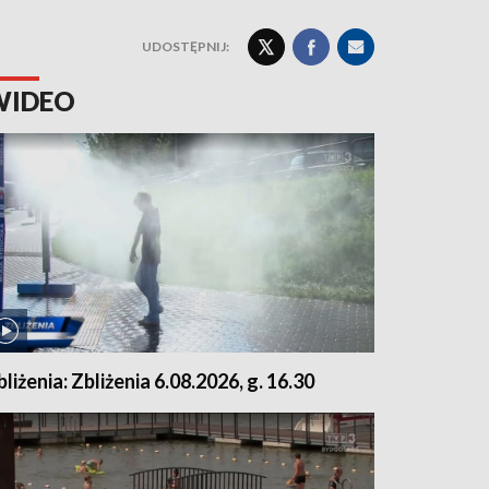
UDOSTĘPNIJ:
WIDEO
bliżenia: Zbliżenia 6.08.2026, g. 16.30