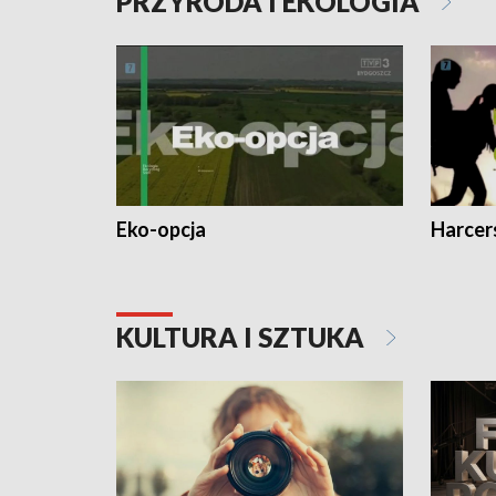
PRZYRODA I EKOLOGIA
Eko-opcja
Harcer
KULTURA I SZTUKA