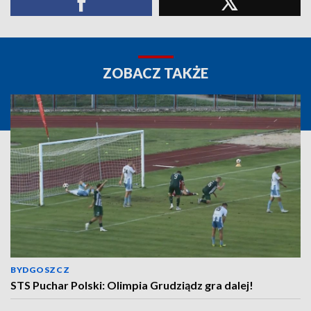
ZOBACZ TAKŻE
BYDGOSZCZ
STS Puchar Polski: Olimpia Grudziądz gra dalej!