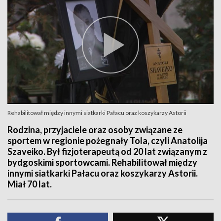
Rehabilitował między innymi siatkarki Pałacu oraz koszykarzy Astorii
Rodzina, przyjaciele oraz osoby związane ze
sportem w regionie pożegnały Tola, czyli Anatolija
Szaveiko. Był fizjoterapeutą od 20 lat związanym z
bydgoskimi sportowcami. Rehabilitował między
innymi siatkarki Pałacu oraz koszykarzy Astorii.
Miał 70 lat.