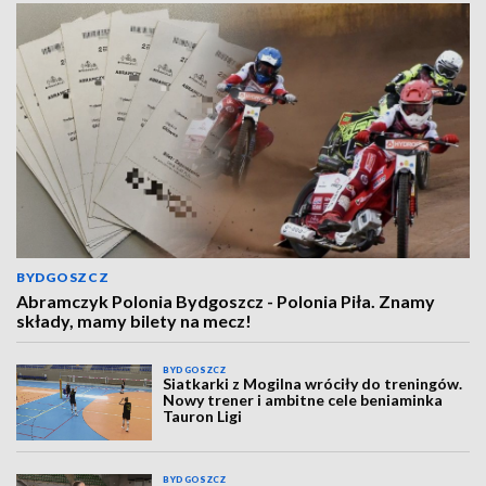
BYDGOSZCZ
Abramczyk Polonia Bydgoszcz - Polonia Piła. Znamy
składy, mamy bilety na mecz!
BYDGOSZCZ
Siatkarki z Mogilna wróciły do treningów.
Nowy trener i ambitne cele beniaminka
Tauron Ligi
BYDGOSZCZ