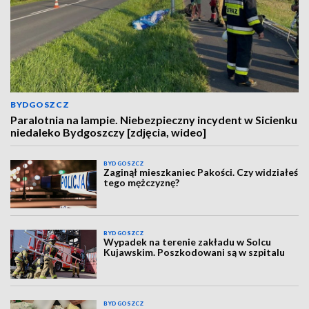
BYDGOSZCZ
Paralotnia na lampie. Niebezpieczny incydent w Sicienku
niedaleko Bydgoszczy [zdjęcia, wideo]
BYDGOSZCZ
Zaginął mieszkaniec Pakości. Czy widziałeś
tego mężczyznę?
BYDGOSZCZ
Wypadek na terenie zakładu w Solcu
Kujawskim. Poszkodowani są w szpitalu
BYDGOSZCZ