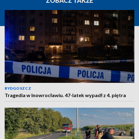
ZOBACZ TAKŻE
BYDGOSZCZ
Tragedia w Inowrocławiu. 47-latek wypadł z 4. piętra