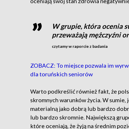
oceniają swój stan zdrowia negatywnie
W grupie, która ocenia 
przeważają mężczyźni or
czytamy w raporcie z badania
ZOBACZ: To miejsce pozwala im wyrwa
dla toruńskich seniorów
Warto podkreślić również fakt, że po
skromnych warunków życia. W sumie, je
materialną jako dobrą lub bardzo dobrą
lub bardzo skromnie. Największą grupę
które oceniają, że żyją na średnim poz