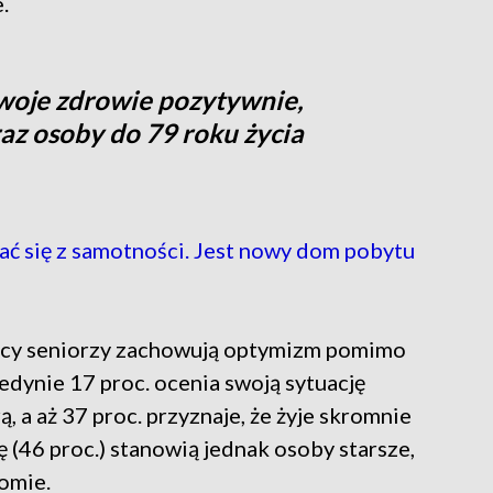
.
swoje zdrowie pozytywnie,
az osoby do 79 roku życia
ć się z samotności. Jest nowy dom pobytu
lscy seniorzy zachowują optymizm pomimo
dynie 17 proc. ocenia swoją sytuację
, a aż 37 proc. przyznaje, że żyje skromnie
 (46 proc.) stanowią jednak osoby starsze,
iomie.