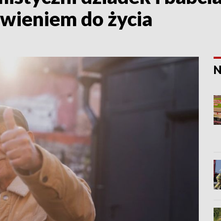
wieniem do życia
N