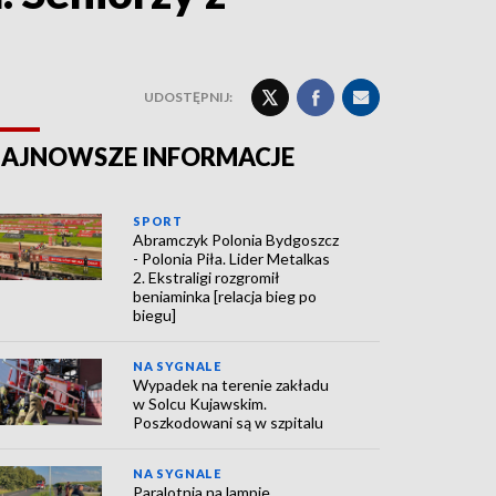
UDOSTĘPNIJ:
AJNOWSZE INFORMACJE
SPORT
Abramczyk Polonia Bydgoszcz
- Polonia Piła. Lider Metalkas
2. Ekstraligi rozgromił
beniaminka [relacja bieg po
biegu]
NA SYGNALE
Wypadek na terenie zakładu
w Solcu Kujawskim.
Poszkodowani są w szpitalu
NA SYGNALE
Paralotnia na lampie.