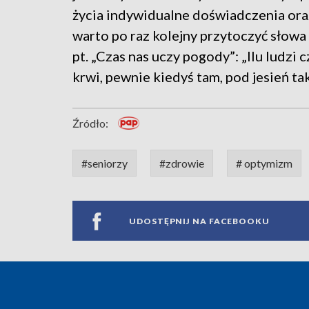
życia indywidualne doświadczenia ora
warto po raz kolejny przytoczyć słowa
pt. „Czas nas uczy pogody”: „Ilu ludzi 
krwi, pewnie kiedyś tam, pod jesień ta
Źródło:
#seniorzy
#zdrowie
# optymizm
UDOSTĘPNIJ NA FACEBOOKU