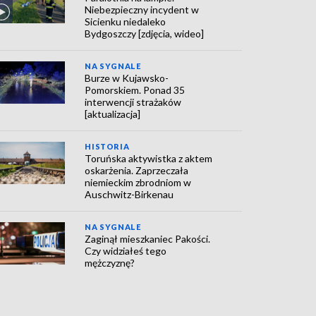
Niebezpieczny incydent w
Sicienku niedaleko
Bydgoszczy [zdjęcia, wideo]
NA SYGNALE
Burze w Kujawsko-
Pomorskiem. Ponad 35
interwencji strażaków
[aktualizacja]
HISTORIA
Toruńska aktywistka z aktem
oskarżenia. Zaprzeczała
niemieckim zbrodniom w
Auschwitz-Birkenau
NA SYGNALE
Zaginął mieszkaniec Pakości.
Czy widziałeś tego
mężczyznę?