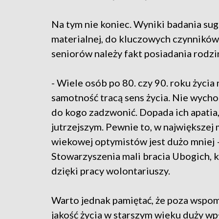
Na tym nie koniec. Wyniki badania suge
materialnej, do kluczowych czynnikó
seniorów należy fakt posiadania rodzin
- Wiele osób po 80. czy 90. roku życia n
samotność tracą sens życia. Nie wycho
do kogo zadzwonić. Dopada ich apatia,
jutrzejszym. Pewnie to, w największej m
wiekowej optymistów jest dużo mniej 
Stowarzyszenia mali bracia Ubogich, 
dzięki pracy wolontariuszy.
Warto jednak pamiętać, że poza wspo
jakość życia w starszym wieku duży w