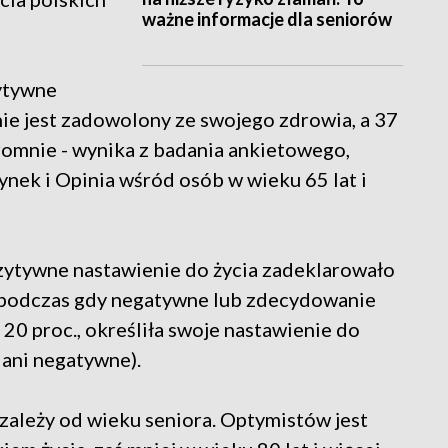
ważne informacje dla seniorów
ytywne
 nie jest zadowolony ze swojego zdrowia, a 37
romnie - wynika z badania ankietowego,
ek i Opinia wśród osób w wieku 65 lat i
zytywne nastawienie do życia zadeklarowało
w, podczas gdy negatywne lub zdecydowanie
 20 proc., określiła swoje nastawienie do
, ani negatywne).
 zależy od wieku seniora. Optymistów jest