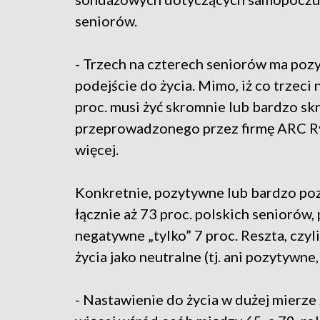
seniorów.
- Trzech na czterech seniorów ma poz
podejście do życia. Mimo, iż co trzeci
proc. musi żyć skromnie lub bardzo sk
przeprowadzonego przez firmę ARC Ryn
więcej.
Konkretnie, pozytywne lub bardzo po
łącznie aż 73 proc. polskich senioró
negatywne „tylko” 7 proc. Reszta, czyli
życia jako neutralne (tj. ani pozytywne
- Nastawienie do życia w dużej mierze