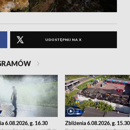
UDOSTĘPNIJ NA X
OGRAMÓW
ia 6.08.2026, g. 16.30
Zbliżenia 6.08.2026, g. 15.30