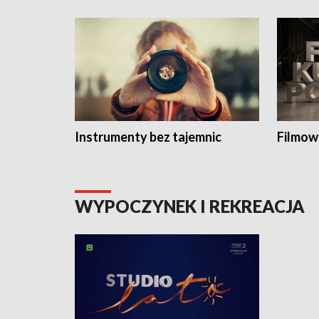
Instrumenty bez tajemnic
Filmow
WYPOCZYNEK I REKREACJA