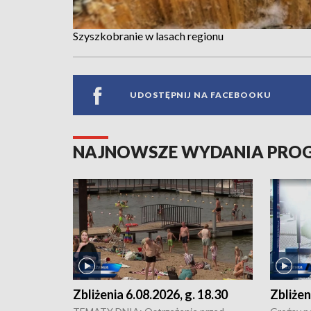
Szyszkobranie w lasach regionu
UDOSTĘPNIJ NA FACEBOOKU
NAJNOWSZE WYDANIA PR
Zbliżenia 6.08.2026, g. 18.30
Zbliżen