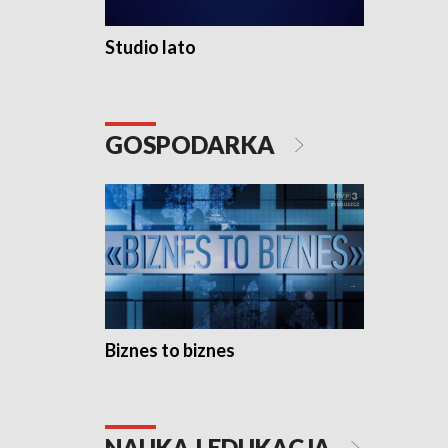
Studio lato
GOSPODARKA
Biznes to biznes
NAUKA I EDUKACJA