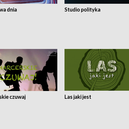
a dnia
Studio polityka
skie czuwaj
Las jaki jest