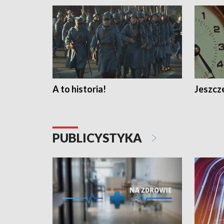
A to historia!
Jeszcze
PUBLICYSTYKA