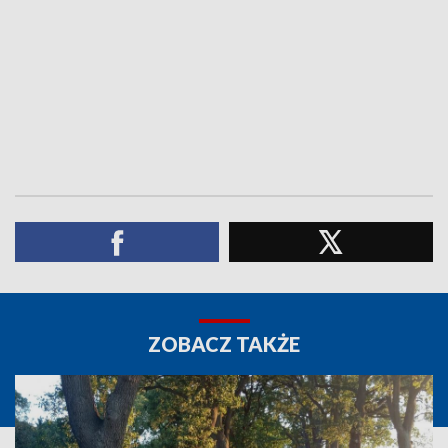
ZOBACZ TAKŻE