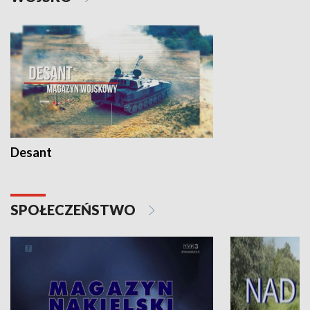
Desant
SPOŁECZEŃSTWO