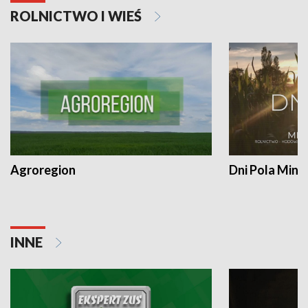
ROLNICTWO I WIEŚ
Agroregion
Dni Pola Min
INNE