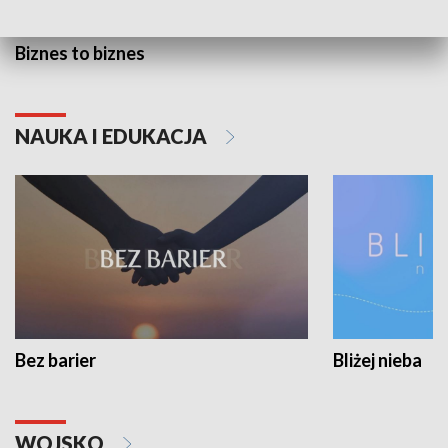
Biznes to biznes
NAUKA I EDUKACJA
Bez barier
Bliżej nieba
WOJSKO