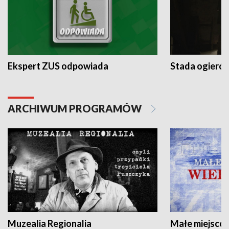
Ekspert ZUS odpowiada
Stada ogieró
ARCHIWUM PROGRAMÓW
Muzealia Regionalia
Małe miejscow