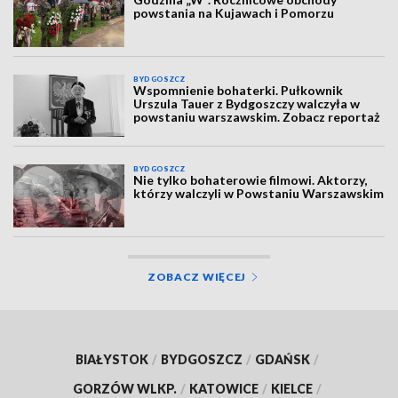
powstania na Kujawach i Pomorzu
BYDGOSZCZ
Wspomnienie bohaterki. Pułkownik
Urszula Tauer z Bydgoszczy walczyła w
powstaniu warszawskim. Zobacz reportaż
BYDGOSZCZ
Nie tylko bohaterowie filmowi. Aktorzy,
którzy walczyli w Powstaniu Warszawskim
ZOBACZ WIĘCEJ
BIAŁYSTOK
/
BYDGOSZCZ
/
GDAŃSK
/
GORZÓW WLKP.
/
KATOWICE
/
KIELCE
/