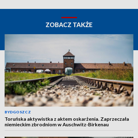
ZOBACZ TAKŻE
BYDGOSZCZ
Toruńska aktywistka z aktem oskarżenia. Zaprzeczała
niemieckim zbrodniom w Auschwitz-Birkenau