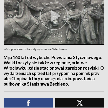
Walki powstańcze toczyły się m.in. we Włocławku
Mija 160 lat od wybuchu Powstania Styczniowego.
Walki toczyły się także w regionie, m.in. we
Włocławku, gdzie stacjonował garnizon rosyjski. O
wydarzeniach sprzed lat przypomina pomnik przy
alei Chopina, który upamiętnia m.in. powstańca
pułkownika Stanisława Bechiego.