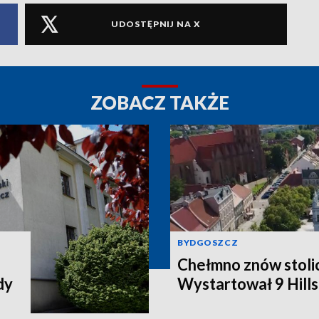
UDOSTĘPNIJ NA X
ZOBACZ TAKŻE
BYDGOSZCZ
Chełmno znów stolic
dy
Wystartował 9 Hills