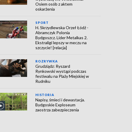
Osiem osób z aktem
oskarżenia
SPORT
H. Skrzydlewska Orzeł Łódź -
Abramczyk Polonia
Bydgoszcz. Lider Metalkas 2.
Ekstraligi lepszy w meczu na
szczycie! [relacja]
ROZRYWKA
Grudziądz: Ryszard
Rynkowski wystąpi podczas
festiwalu na Plaży Miejskiej w
Rudniku
HISTORIA
Napisy, śmieci i dewastacja.
Bydgoskie Exploseum
zaostrza zabezpieczenia