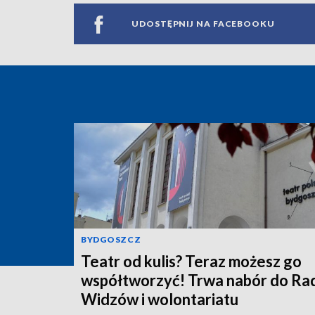
UDOSTĘPNIJ NA FACEBOOKU
BYDGOSZCZ
Teatr od kulis? Teraz możesz go
współtworzyć! Trwa nabór do Ra
Widzów i wolontariatu