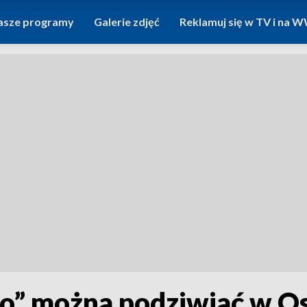
asze programy
Galerie zdjęć
Reklamuj się w TV i na
o” można podziwiać w Os