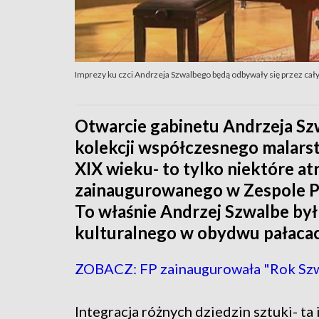
Imprezy ku czci Andrzeja Szwalbego będą odbywały się przez cały
Otwarcie gabinetu Andrzeja Sz
kolekcji współczesnego malars
XIX wieku- to tylko niektóre a
zainaugurowanego w Zespole 
To właśnie Andrzej Szwalbe był
kulturalnego w obydwu pałacac
ZOBACZ: FP zainaugurowała "Rok Sz
Integracja różnych dziedzin sztuki- ta 