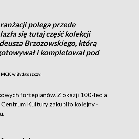
ranżacji polega przede
azła się tutaj część kolekcji
Tadeusza Brzozowskiego, którą
gotowywał i kompletował pod
z MCK w Bydgoszczy:
owych fortepianów. Z okazji 100-lecia
 Centrum Kultury zakupiło kolejny -
u.