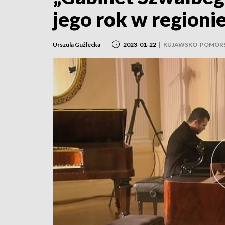
jego rok w regioni
Urszula Guźlecka
2023-01-22
|
KUJAWSKO-POMORS