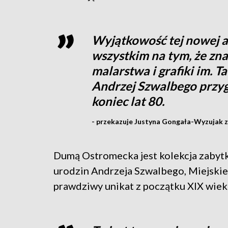
Wyjątkowość tej nowej a
wszystkim na tym, że znal
malarstwa i grafiki im. 
Andrzej Szwalbego przy
koniec lat 80.
- przekazuje Justyna Gongała-Wyzujak 
Dumą Ostromecka jest kolekcja zabytk
urodzin Andrzeja Szwalbego, Miejskie
prawdziwy unikat z początku XIX wiek