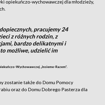
ówki opiekuńczo-wychowawczej dla młodzieży,
ch.
dopiecznych, pracujemy 24
ieci z różnych rodzin, z
jami, bardzo delikatnymi i
e to możliwe, udzielić im
Opiekuńczo-Wychowawczej „Insieme-Razem”.
ny zostanie także do Domu Pomocy
Grabiu oraz do Domu Dobrego Pasterza dla