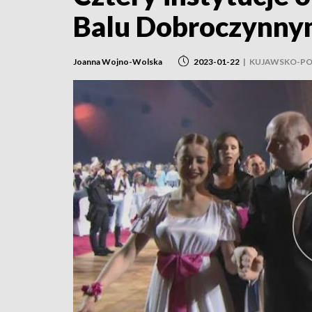
Balu Dobroczynnym.
Joanna Wojno-Wolska
2023-01-22
|
KUJAWSKO-PO