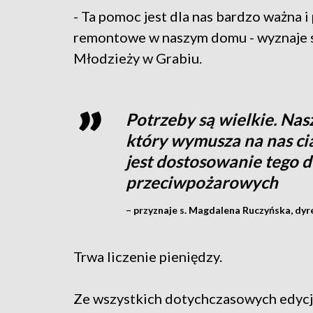
- Ta pomoc jest dla nas bardzo ważna i
remontowe w naszym domu - wyznaje s.
Młodzieży w Grabiu.
Potrzeby są wielkie. Nasz
który wymusza na nas cią
jest dostosowanie tego
przeciwpożarowych
– przyznaje s. Magdalena Ruczyńska, d
Trwa liczenie pieniędzy.
Ze wszystkich dotychczasowych edycji 