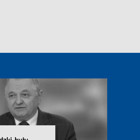
zki, były