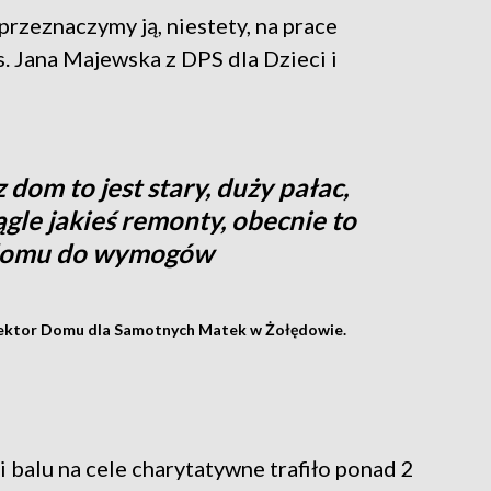
 przeznaczymy ją, niestety, na prace
 Jana Majewska z DPS dla Dzieci i
 dom to jest stary, duży pałac,
gle jakieś remonty, obecnie to
 domu do wymogów
yrektor Domu dla Samotnych Matek w Żołędowie.
balu na cele charytatywne trafiło ponad 2