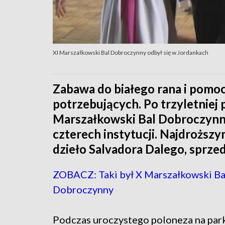
XI Marszałkowski Bal Dobroczynny odbył się w Jordankach
Zabawa do białego rana i pomoc
potrzebujących. Po trzyletniej 
Marszałkowski Bal Dobroczynny.
czterech instytucji. Najdrożs
dzieło Salvadora Dalego, sprzeda
ZOBACZ: Taki był X Marszałkowski Ba
Dobroczynny
Podczas uroczystego poloneza na par