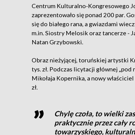
Centrum Kulturalno-Kongresowego Jo
zaprezentowało się ponad 200 par. Go
się do białego rana, a gwiazdami wiecz
m.in. Siostry Melosik oraz tancerze - J
Natan Grzybowski.
Obraz nieżyjącej, toruńskiej artystki 
tys. zł. Podczas licytacji głównej „po
Mikołaja Kopernika, a nowy właściciel 
zł.
Chylę czoła, to wielki z
praktycznie przez cały 
towarzyskiego, kultural