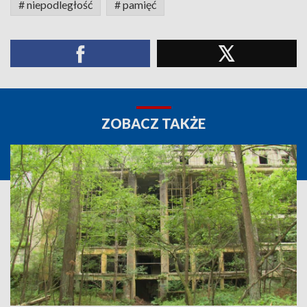
# niepodległość
# pamięć
ZOBACZ TAKŻE