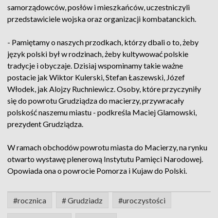
samorządowców, posłów i mieszkańców, uczestniczyli
przedstawiciele wojska oraz organizacji kombatanckich.
- Pamiętamy o naszych przodkach, którzy dbali o to, żeby
język polski był w rodzinach, żeby kultywować polskie
tradycje i obyczaje. Dzisiaj wspominamy takie ważne
postacie jak Wiktor Kulerski, Stefan Łaszewski, Józef
Włodek, jak Alojzy Ruchniewicz. Osoby, które przyczyniły
się do powrotu Grudziądza do macierzy, przywracały
polskość naszemu miastu - podkreśla Maciej Glamowski,
prezydent Grudziądza.
W ramach obchodów powrotu miasta do Macierzy, na rynku
otwarto wystawę plenerową Instytutu Pamięci Narodowej.
Opowiada ona o powrocie Pomorza i Kujaw do Polski.
#rocznica
# Grudziadz
#uroczystości