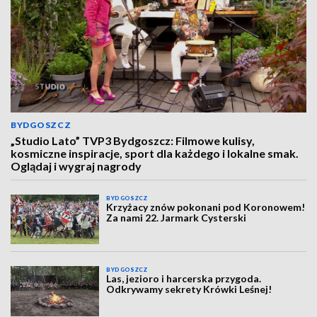
BYDGOSZCZ
„Studio Lato” TVP3 Bydgoszcz: Filmowe kulisy,
kosmiczne inspiracje, sport dla każdego i lokalne smak.
Oglądaj i wygraj nagrody
BYDGOSZCZ
Krzyżacy znów pokonani pod Koronowem!
Za nami 22. Jarmark Cysterski
BYDGOSZCZ
Las, jezioro i harcerska przygoda.
Odkrywamy sekrety Krówki Leśnej!