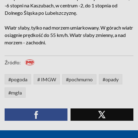
-6 stopni na Kaszubach, w centrum -2, do 1 stopnia od
Dolnego Śląska po Lubelszczyznę.
Wiatr słaby, tylko nad morzem umiarkowany. W górach wiatr
osiągnie prędkość do 55 km/h. Wiatr słaby zmienny, a nad
morzem - zachodni.
Źródło:
#pogoda
# IMGW
#pochmurno
#opady
#mgła