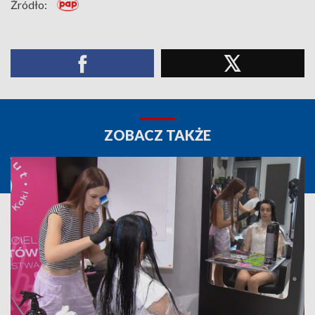
Źródło:
ZOBACZ TAKŻE