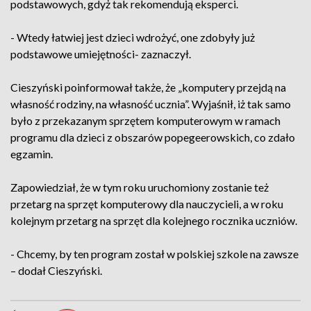
podstawowych, gdyż tak rekomendują eksperci.
- Wtedy łatwiej jest dzieci wdrożyć, one zdobyły już
podstawowe umiejętności- zaznaczył.
Cieszyński poinformował także, że „komputery przejdą na
własność rodziny, na własność ucznia”. Wyjaśnił, iż tak samo
było z przekazanym sprzętem komputerowym w ramach
programu dla dzieci z obszarów popegeerowskich, co zdało
egzamin.
Zapowiedział, że w tym roku uruchomiony zostanie też
przetarg na sprzęt komputerowy dla nauczycieli, a w roku
kolejnym przetarg na sprzęt dla kolejnego rocznika uczniów.
- Chcemy, by ten program został w polskiej szkole na zawsze
– dodał Cieszyński.