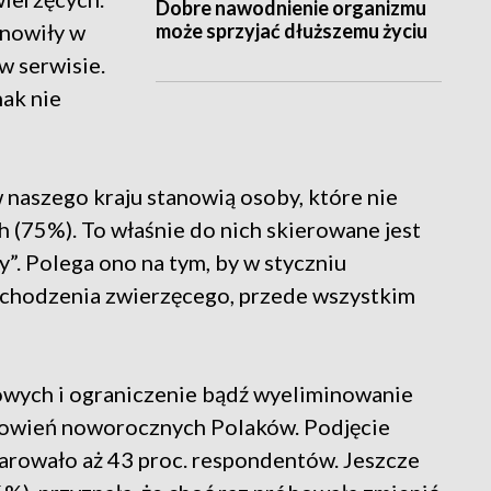
Dobre nawodnienie organizmu
może sprzyjać dłuższemu życiu
anowiły w
 serwisie.
nak nie
aszego kraju stanowią osoby, które nie
 (75%). To właśnie do nich skierowane jest
. Polega ono na tym, by w styczniu
chodzenia zwierzęcego, przede wszystkim
wych i ograniczenie bądź wyeliminowanie
anowień noworocznych Polaków. Podjęcie
arowało aż 43 proc. respondentów. Jeszcze