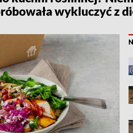
próbowała wykluczyć z di
N