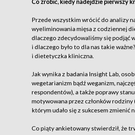
Co zrobić, kiedy nadejdzie pierwszy k
Przede wszystkim wrócić do analizy na
wyeliminowania mięsa z codziennej die
dlaczego zdecydowaliśmy się podjąć 
i dlaczego było to dla nas takie ważn
i dietetyczka kliniczna.
Jak wynika z badania Insight Lab, osob
wegetarianizm bądź weganizm, najczę
respondentów), a także poprawy stanu
motywowana przez członków rodziny (18
którym udało się z sukcesem zmienić 
Co piąty ankietowany stwierdził, że t