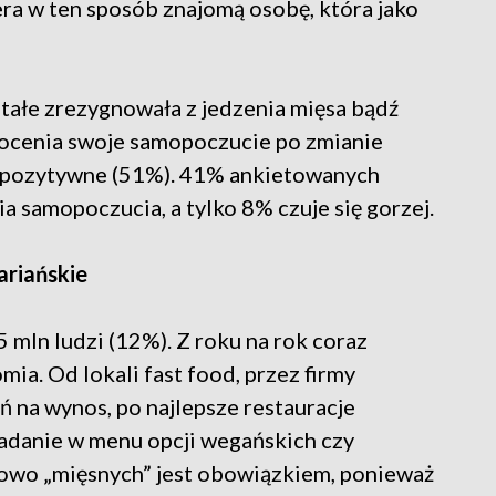
era w ten sposób znajomą osobę, która jako
stałe zrezygnowała z jedzenia mięsa bądź
ocenia swoje samopoczucie po zmianie
 pozytywne (51%). 41% ankietowanych
a samopoczucia, a tylko 8% czuje się gorzej.
ariańskie
5 mln ludzi (12%). Z roku na rok coraz
omia. Od lokali fast food, przez firmy
eń na wynos, po najlepsze restauracje
adanie w menu opcji wegańskich czy
powo „mięsnych” jest obowiązkiem, ponieważ