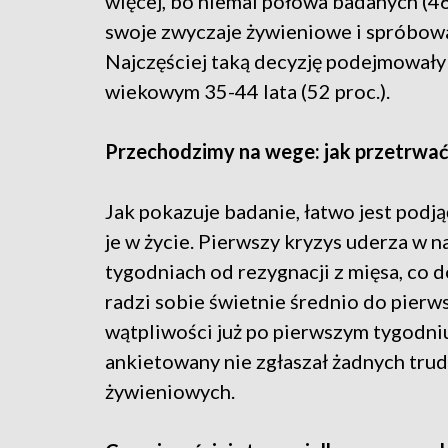
więcej, bo niemal połowa badanych (46
swoje zwyczaje żywieniowe i spróbow
Najczęściej taką decyzję podejmowały 
wiekowym 35-44 lata (52 proc.).
Przechodzimy na wege: jak przetrwać
Jak pokazuje badanie, łatwo jest podją
je w życie. Pierwszy kryzys uderza w 
tygodniach od rezygnacji z mięsa, c
radzi sobie świetnie średnio do pierws
wątpliwości już po pierwszym tygodniu
ankietowany nie zgłaszał żadnych tru
żywieniowych.