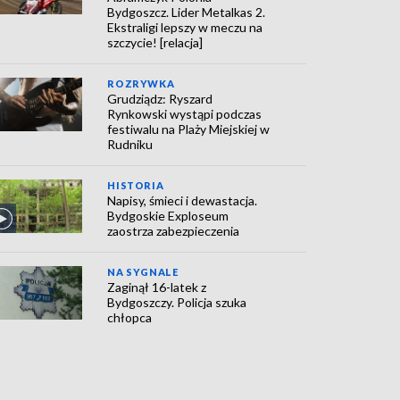
Bydgoszcz. Lider Metalkas 2.
Ekstraligi lepszy w meczu na
szczycie! [relacja]
ROZRYWKA
Grudziądz: Ryszard
Rynkowski wystąpi podczas
festiwalu na Plaży Miejskiej w
Rudniku
HISTORIA
Napisy, śmieci i dewastacja.
Bydgoskie Exploseum
zaostrza zabezpieczenia
NA SYGNALE
Zaginął 16-latek z
Bydgoszczy. Policja szuka
chłopca