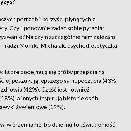
ryzys?
szych potrzeb i korzyści płynących z
ty. Czyli ponownie zadać sobie pytania:
wyzwanie? Na czym szczególnie nam zależało
e? - radzi Monika Michalak, psychodietetyczka
y, które podejmują się próby przejścia na
ściej poszukują lepszego samopoczucia (43%
 zdrowia (42%). Część jest również
%), a innych inspirują historie osób,
nawyki żywieniowe (19%).
rwa w przemianie, bo daje mu to „świadomość