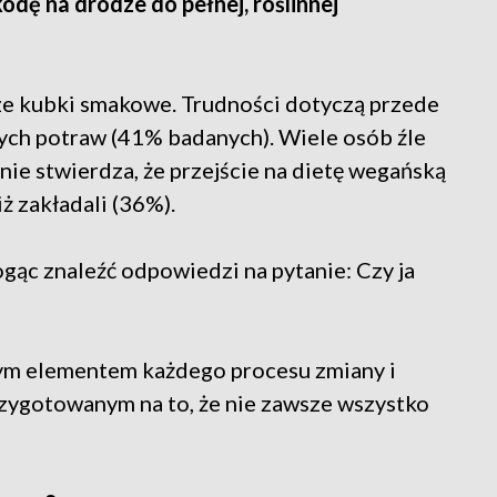
odę na drodze do pełnej, roślinnej
asze kubki smakowe. Trudności dotyczą przede
ych potraw (41% badanych). Wiele osób źle
znie stwierdza, że przejście na dietę wegańską
ż zakładali (36%).
gąc znaleźć odpowiedzi na pytanie: Czy ja
znym elementem każdego procesu zmiany i
zygotowanym na to, że nie zawsze wszystko