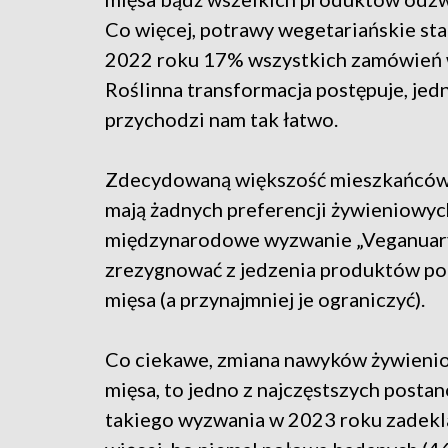
Co więcej, potrawy wegetariańskie st
2022 roku 17% wszystkich zamówień w
Roślinna transformacja postępuje, jed
przychodzi nam tak łatwo.
Zdecydowaną większość mieszkańców n
mają żadnych preferencji żywieniowych
międzynarodowe wyzwanie „Veganuary”
zrezygnować z jedzenia produktów po
mięsa (a przynajmniej je ograniczyć).
Co ciekawe, zmiana nawyków żywienio
mięsa, to jedno z najczęstszych post
takiego wyzwania w 2023 roku zadekl