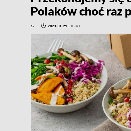
Polaków choć raz 
ak
2023-01-29
|
KRAJ