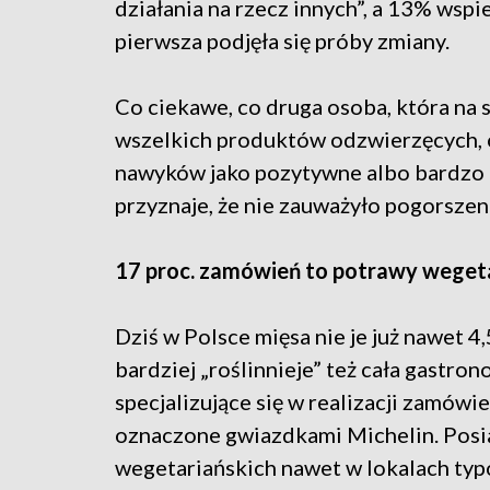
działania na rzecz innych”, a 13% wspi
pierwsza podjęła się próby zmiany.
Co ciekawe, co druga osoba, która na 
wszelkich produktów odzwierzęcych, 
nawyków jako pozytywne albo bardzo
przyznaje, że nie zauważyło pogorszeni
17 proc. zamówień to potrawy weget
Dziś w Polsce mięsa nie je już nawet 4,
bardziej „roślinnieje” też cała gastron
specjalizujące się w realizacji zamówi
oznaczone gwiazdkami Michelin. Posi
wegetariańskich nawet w lokalach ty