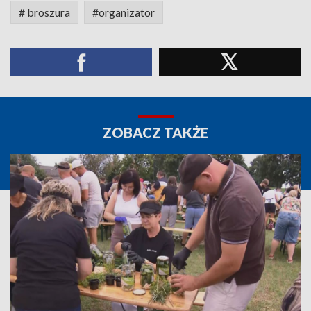
# broszura
#organizator
ZOBACZ TAKŻE