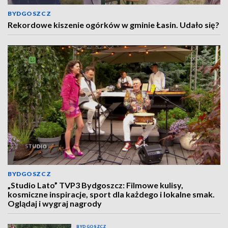
BYDGOSZCZ
Rekordowe kiszenie ogórków w gminie Łasin. Udało się?
BYDGOSZCZ
„Studio Lato” TVP3 Bydgoszcz: Filmowe kulisy,
kosmiczne inspiracje, sport dla każdego i lokalne smak.
Oglądaj i wygraj nagrody
BYDGOSZCZ