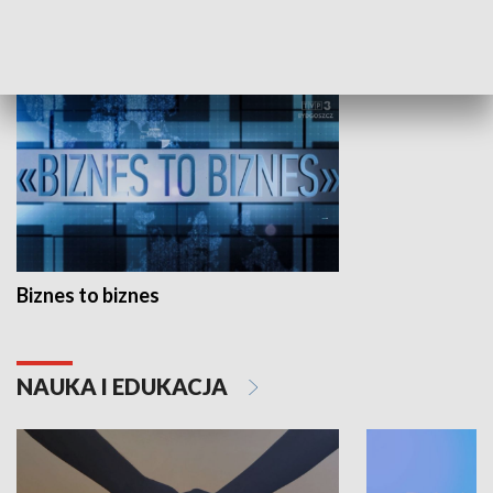
GOSPODARKA
Biznes to biznes
NAUKA I EDUKACJA