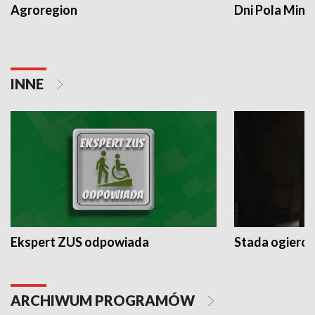
Agroregion
Dni Pola Min
INNE
Ekspert ZUS odpowiada
Stada ogieró
ARCHIWUM PROGRAMÓW