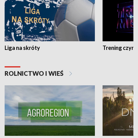
Liga na skróty
Trening czyni 
ROLNICTWO I WIEŚ