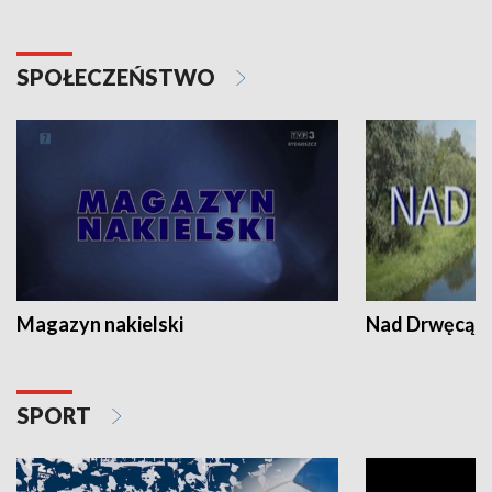
SPOŁECZEŃSTWO
Magazyn nakielski
Nad Drwęcą
SPORT