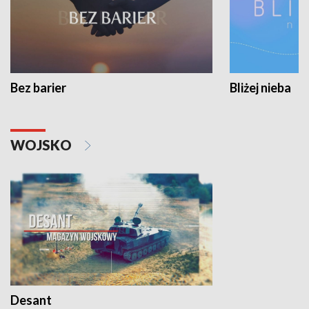
Bez barier
Bliżej nieba
WOJSKO
Desant