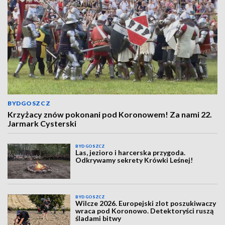
BYDGOSZCZ
Krzyżacy znów pokonani pod Koronowem! Za nami 22.
Jarmark Cysterski
BYDGOSZCZ
Las, jezioro i harcerska przygoda.
Odkrywamy sekrety Krówki Leśnej!
BYDGOSZCZ
Wilcze 2026. Europejski zlot poszukiwaczy
wraca pod Koronowo. Detektoryści ruszą
śladami bitwy