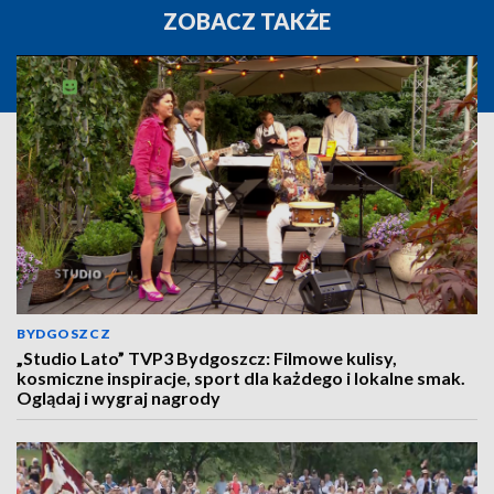
ZOBACZ TAKŻE
BYDGOSZCZ
„Studio Lato” TVP3 Bydgoszcz: Filmowe kulisy,
kosmiczne inspiracje, sport dla każdego i lokalne smak.
Oglądaj i wygraj nagrody