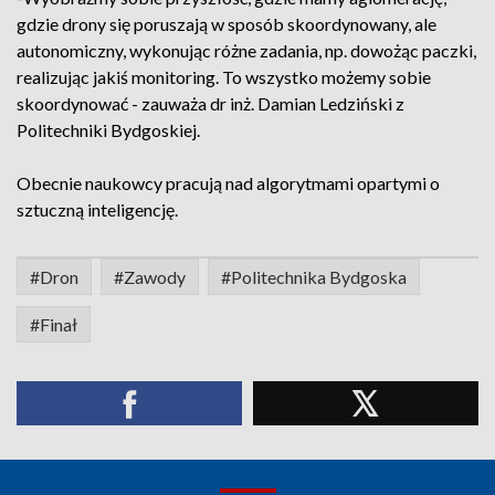
gdzie drony się poruszają w sposób skoordynowany, ale
autonomiczny, wykonując różne zadania, np. dowożąc paczki,
realizując jakiś monitoring. To wszystko możemy sobie
skoordynować - zauważa dr inż. Damian Ledziński z
Politechniki Bydgoskiej.
Obecnie naukowcy pracują nad algorytmami opartymi o
sztuczną inteligencję.
#Dron
#Zawody
#Politechnika Bydgoska
#Finał