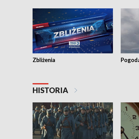
„Studio L
Zbliżenia
Pogod
HISTORIA