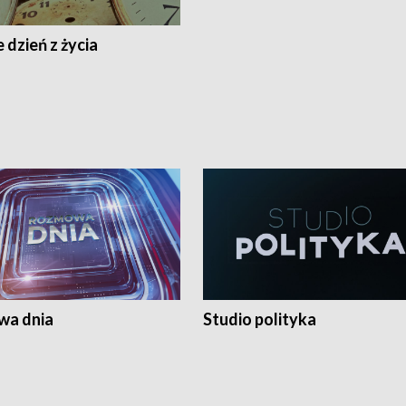
 dzień z życia
a dnia
Studio polityka