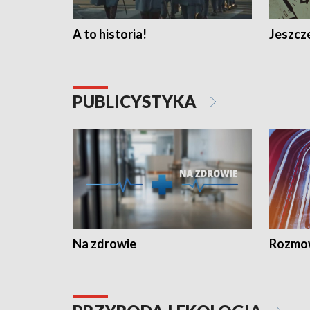
A to historia!
Jeszcze
PUBLICYSTYKA
Na zdrowie
Rozmow