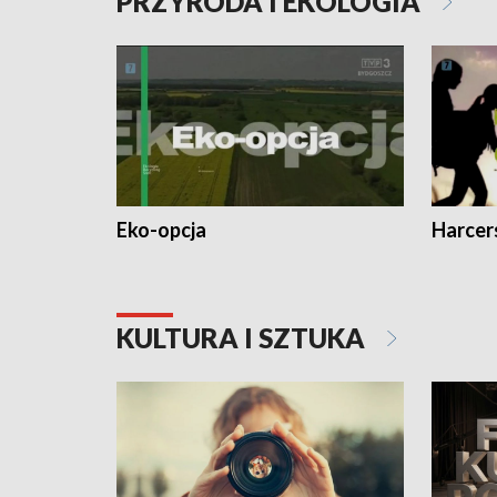
PRZYRODA I EKOLOGIA
Eko-opcja
Harcer
KULTURA I SZTUKA