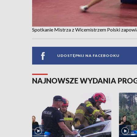
Spotkanie Mistrza z Wicemistrzem Polski zapowi
UDOSTĘPNIJ NA FACEBOOKU
NAJNOWSZE WYDANIA PR