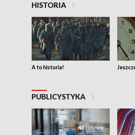
HISTORIA
A to historia!
Jeszcze
PUBLICYSTYKA