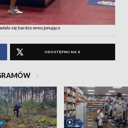
adało się bardzo emocjonująco
UDOSTĘPNIJ NA X
OGRAMÓW