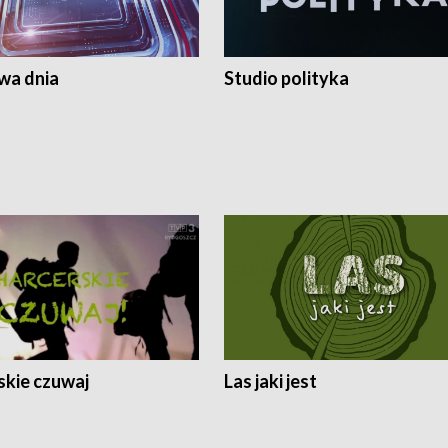
a dnia
Studio polityka
skie czuwaj
Las jaki jest