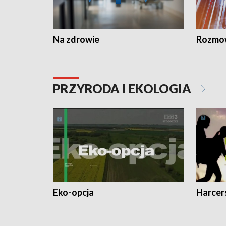
Na zdrowie
Rozmow
PRZYRODA I EKOLOGIA
Eko-opcja
Harcer