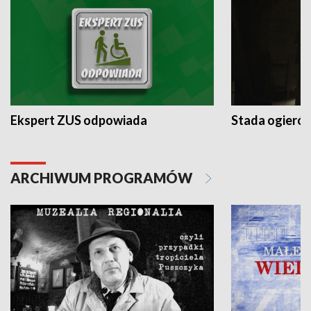
Ekspert ZUS odpowiada
Stada ogieró
ARCHIWUM PROGRAMÓW