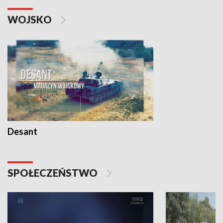
WOJSKO
Desant
SPOŁECZEŃSTWO