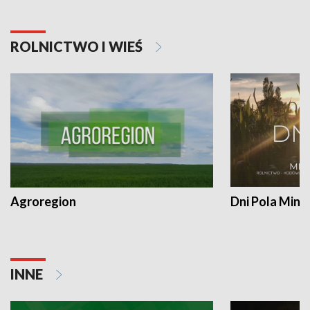
ROLNICTWO I WIEŚ
Agroregion
Dni Pola Min
INNE