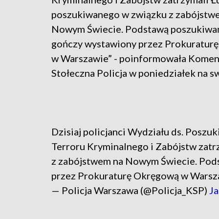
poszukiwanego w związku z zabójstw
Nowym Świecie. Podstawą poszukiwań 
gończy wystawiony przez Prokuratur
w Warszawie” - poinformowała Kome
Stołeczna Policja w poniedziałek na s
Dzisiaj policjanci Wydziału ds. Poszuk
Terroru Kryminalnego i Zabójstw zat
z zabójstwem na Nowym Świecie. Pods
przez Prokuraturę Okręgową w Warsz
— Policja Warszawa (@Policja_KSP)
Ja