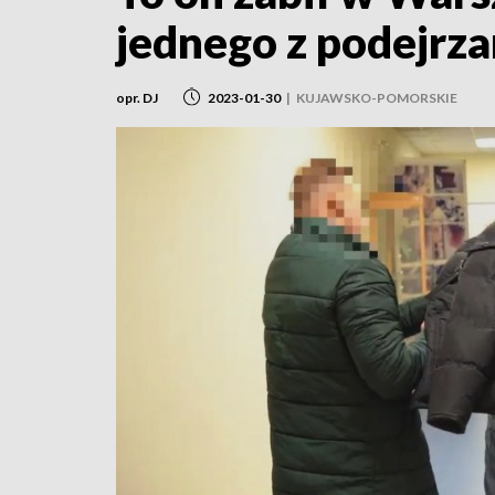
jednego z podejrz
opr. DJ
2023-01-30
|
KUJAWSKO-POMORSKIE