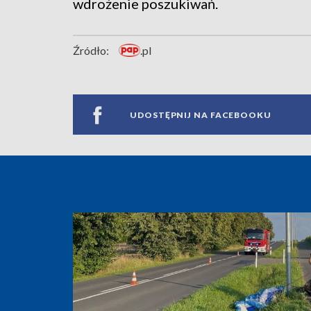
wdrożenie poszukiwań.
Źródło:
.pl
UDOSTĘPNIJ NA FACEBOOKU