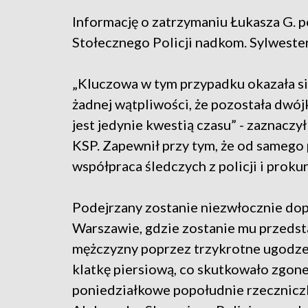
Informację o zatrzymaniu Łukasza G.
Stołecznego Policji nadkom. Sylweste
„Kluczowa w tym przypadku okazała si
żadnej wątpliwości, że pozostała dwój
jest jedynie kwestią czasu” - zaznacz
KSP. Zapewnił przy tym, że od samego 
współpraca śledczych z policji i prokur
Podejrzany zostanie niezwłocznie d
Warszawie, gdzie zostanie mu przedst
mężczyzny poprzez trzykrotne ugodz
klatkę piersiową, co skutkowało zgon
poniedziałkowe popołudnie rzecznic