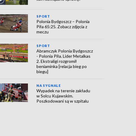
SPORT
Polonia Bydgoszcz – Polonia
Piła 65:25. Zobacz zdjęcia z
meczu
SPORT
Abramczyk Polonia Bydgoszcz
- Polonia Piła. Lider Metalkas
2. Ekstraligi rozgromił
beniaminka [relacja bieg po
biegu]
NA SYGNALE
Wypadek na terenie zakładu
w Solcu Kujawskim.
Poszkodowani są w szpitalu