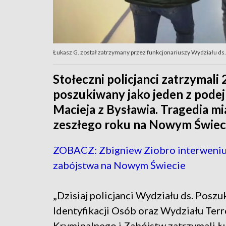
Łukasz G. został zatrzymany przez funkcjonariuszy Wydziału ds
Stołeczni policjanci zatrzymali
poszukiwany jako jeden z podej
Macieja z Bysławia. Tragedia mi
zeszłego roku na Nowym Świec
ZOBACZ: Zbigniew Ziobro interweniu
zabójstwa na Nowym Świecie
„Dzisiaj policjanci Wydziału ds. Poszu
Identyfikacji Osób oraz Wydziału Ter
Kryminalnego i Zabójstw zatrzymali Ł