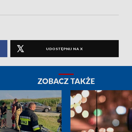
UDOSTĘPNIJ NA X
ZOBACZ TAKŻE