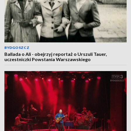
BYDGOSZCZ
Ballada o Ali - obejrzyj reportaż o Urszuli Tauer,
uczestniczki Powstania Warszawskiego