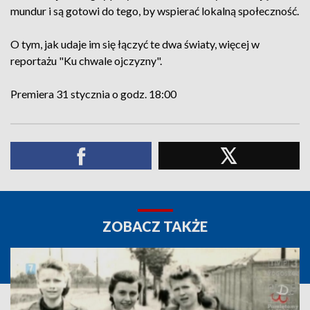
mundur i są gotowi do tego, by wspierać lokalną społeczność.
O tym, jak udaje im się łączyć te dwa światy, więcej w
reportażu "Ku chwale ojczyzny".
Premiera 31 stycznia o godz. 18:00
ZOBACZ TAKŻE