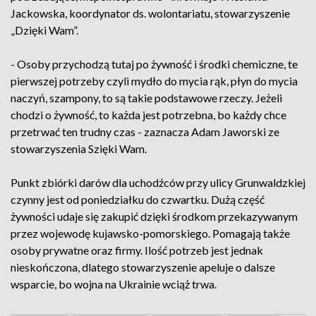
Jackowska, koordynator ds. wolontariatu, stowarzyszenie
„Dzięki Wam”.
- Osoby przychodzą tutaj po żywność i środki chemiczne, te
pierwszej potrzeby czyli mydło do mycia rąk, płyn do mycia
naczyń, szampony, to są takie podstawowe rzeczy. Jeżeli
chodzi o żywność, to każda jest potrzebna, bo każdy chce
przetrwać ten trudny czas - zaznacza Adam Jaworski ze
stowarzyszenia Szięki Wam.
Punkt zbiórki darów dla uchodźców przy ulicy Grunwaldzkiej
czynny jest od poniedziałku do czwartku. Dużą część
żywności udaje się zakupić dzięki środkom przekazywanym
przez wojewodę kujawsko-pomorskiego. Pomagają także
osoby prywatne oraz firmy. Ilość potrzeb jest jednak
nieskończona, dlatego stowarzyszenie apeluje o dalsze
wsparcie, bo wojna na Ukrainie wciąż trwa.