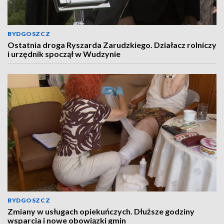
BYDGOSZCZ
Ostatnia droga Ryszarda Zarudzkiego. Działacz rolniczy
i urzędnik spoczął w Wudzynie
BYDGOSZCZ
Zmiany w usługach opiekuńczych. Dłuższe godziny
wsparcia i nowe obowiązki gmin