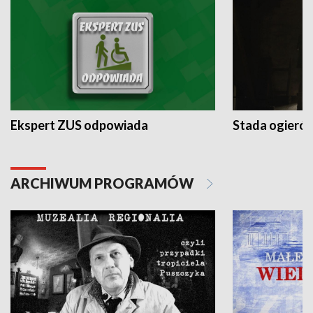
Ekspert ZUS odpowiada
Stada ogieró
ARCHIWUM PROGRAMÓW