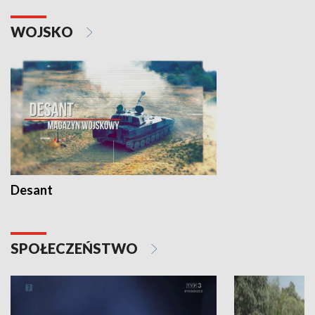
WOJSKO
Desant
SPOŁECZEŃSTWO