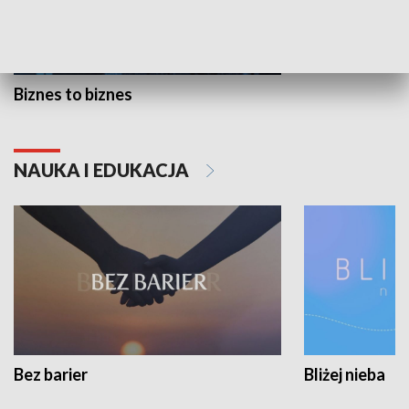
Biznes to biznes
NAUKA I EDUKACJA
Bez barier
Bliżej nieba