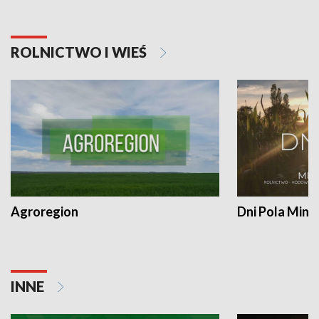
ROLNICTWO I WIEŚ
Agroregion
Dni Pola Min
INNE