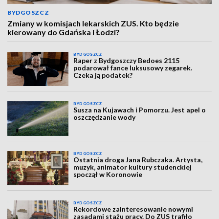
BYDGOSZCZ
Zmiany w komisjach lekarskich ZUS. Kto będzie
kierowany do Gdańska i Łodzi?
BYDGOSZCZ
Raper z Bydgoszczy Bedoes 2115
podarował fance luksusowy zegarek.
Czeka ją podatek?
BYDGOSZCZ
Susza na Kujawach i Pomorzu. Jest apel o
oszczędzanie wody
BYDGOSZCZ
Ostatnia droga Jana Rubczaka. Artysta,
muzyk, animator kultury studenckiej
spoczął w Koronowie
BYDGOSZCZ
Rekordowe zainteresowanie nowymi
zasadami stażu pracy. Do ZUS trafiło