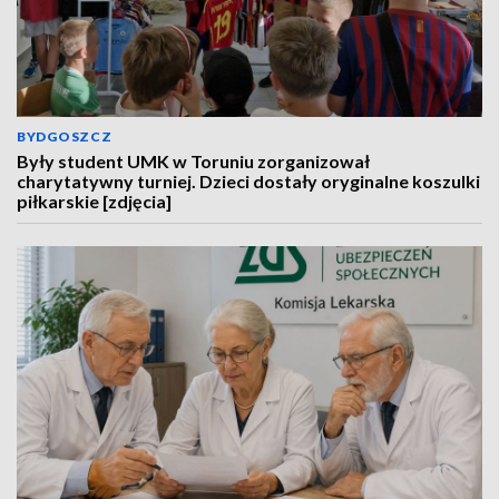
BYDGOSZCZ
Były student UMK w Toruniu zorganizował
charytatywny turniej. Dzieci dostały oryginalne koszulki
piłkarskie [zdjęcia]