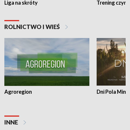
Liga na skróty
Trening czyni 
ROLNICTWO I WIEŚ
Agroregion
Dni Pola Min
INNE