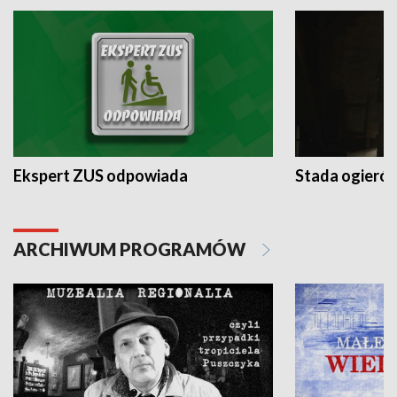
Ekspert ZUS odpowiada
Stada ogieró
ARCHIWUM PROGRAMÓW