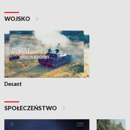
WOJSKO
Desant
SPOŁECZEŃSTWO