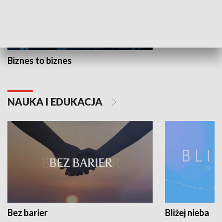
Biznes to biznes
NAUKA I EDUKACJA
Bez barier
Bliżej nieba