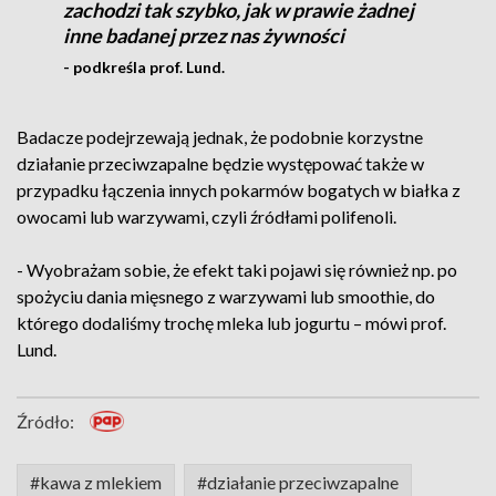
zachodzi tak szybko, jak w prawie żadnej
inne badanej przez nas żywności
- podkreśla prof. Lund.
Badacze podejrzewają jednak, że podobnie korzystne
działanie przeciwzapalne będzie występować także w
przypadku łączenia innych pokarmów bogatych w białka z
owocami lub warzywami, czyli źródłami polifenoli.
- Wyobrażam sobie, że efekt taki pojawi się również np. po
spożyciu dania mięsnego z warzywami lub smoothie, do
którego dodaliśmy trochę mleka lub jogurtu – mówi prof.
Lund.
Źródło:
#kawa z mlekiem
#działanie przeciwzapalne