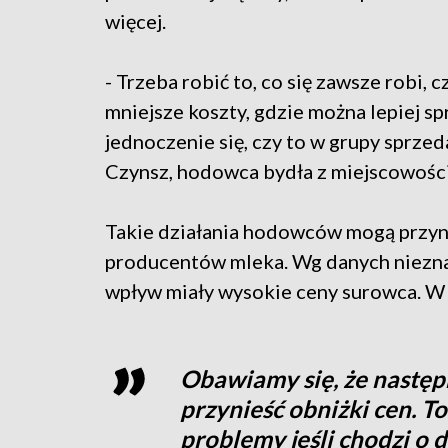
więcej.
- Trzeba robić to, co się zawsze robi,
mniejsze koszty, gdzie można lepiej sp
jednoczenie się, czy to w grupy sprze
Czynsz, hodowca bydła z miejscowośc
Takie działania hodowców mogą przyno
producentów mleka. Wg danych nieznac
wpływ miały wysokie ceny surowca. W 
Obawiamy się, że następ
przynieść obniżki cen. T
problemy jeśli chodzi o 