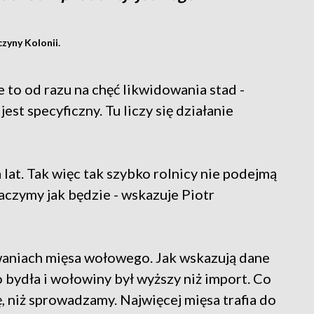
zyny Kolonii.
e to od razu na chęć likwidowania stad -
st specyficzny. Tu liczy się działanie
 lat. Tak więc tak szybko rolnicy nie podejmą
baczymy jak będzie - wskazuje Piotr
waniach mięsa wołowego. Jak wskazują dane
bydła i wołowiny był wyższy niż import. Co
, niż sprowadzamy. Najwięcej mięsa trafia do