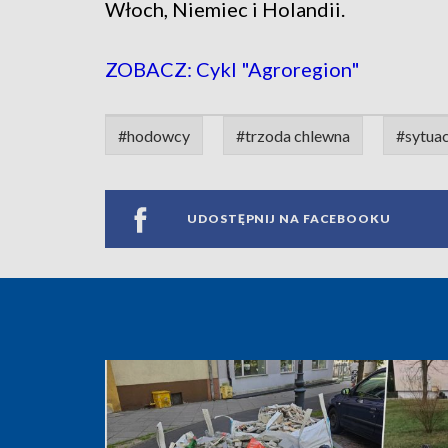
Włoch, Niemiec i Holandii.
ZOBACZ: Cykl "Agroregion"
#hodowcy
#trzoda chlewna
#sytuac
UDOSTĘPNIJ NA FACEBOOKU