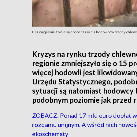
Bez wątpienia, to nie są dobre czasy dla hodowców trzody chlew
Kryzys na rynku trzody chlewne
regionie zmniejszyło się o 15 pr
więcej hodowli jest likwidowa
Urzędu Statystycznego, podobni
sytuacji są natomiast hodowcy 
podobnym poziomie jak przed r
ZOBACZ: Ponad 17 mld euro dopłat 
rozdaniu unijnym. A wśród nich nowoś
ekoschematy