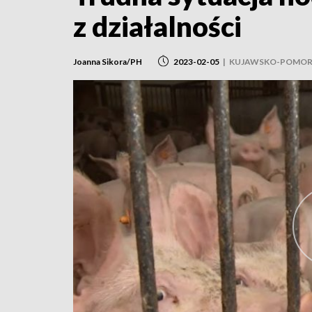
z działalności
Joanna Sikora/PH
2023-02-05
|
KUJAWSKO-POMOR