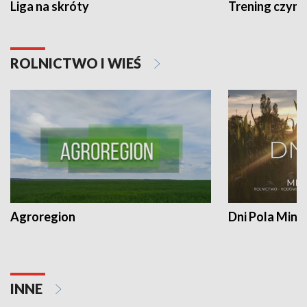
Liga na skróty
Trening czyni 
ROLNICTWO I WIEŚ
Agroregion
Dni Pola Min
INNE