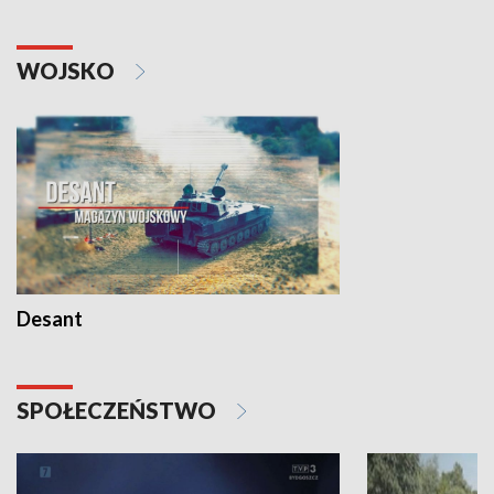
WOJSKO
Desant
SPOŁECZEŃSTWO