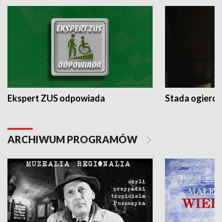
Ekspert ZUS odpowiada
Stada ogieró
ARCHIWUM PROGRAMÓW