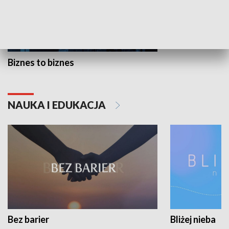
Biznes to biznes
NAUKA I EDUKACJA
Bez barier
Bliżej nieba