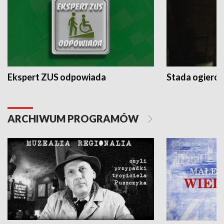
Ekspert ZUS odpowiada
Stada ogieró
ARCHIWUM PROGRAMÓW