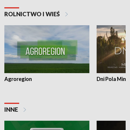
ROLNICTWO I WIEŚ
Agroregion
Dni Pola Min
INNE