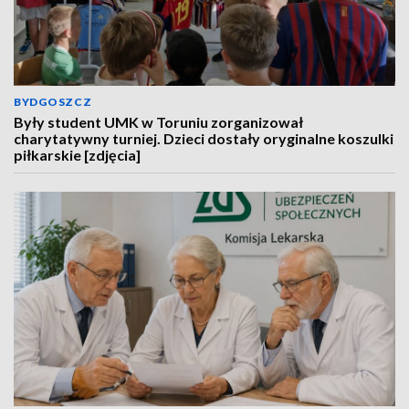
BYDGOSZCZ
Były student UMK w Toruniu zorganizował
charytatywny turniej. Dzieci dostały oryginalne koszulki
piłkarskie [zdjęcia]