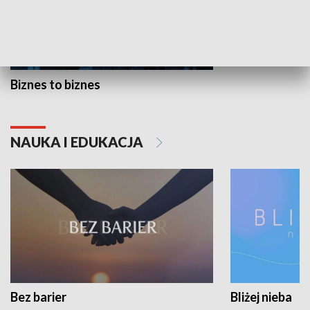
Biznes to biznes
NAUKA I EDUKACJA
Bez barier
Bliżej nieba