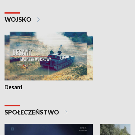
WOJSKO
Desant
SPOŁECZEŃSTWO