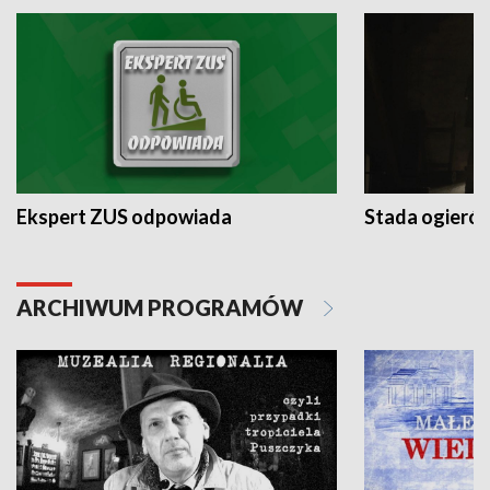
Ekspert ZUS odpowiada
Stada ogieró
ARCHIWUM PROGRAMÓW