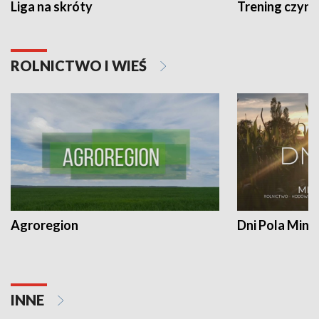
Liga na skróty
Trening czyni 
ROLNICTWO I WIEŚ
Agroregion
Dni Pola Min
INNE