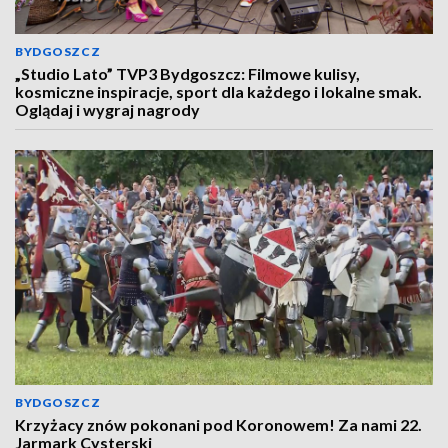
BYDGOSZCZ
„Studio Lato” TVP3 Bydgoszcz: Filmowe kulisy,
kosmiczne inspiracje, sport dla każdego i lokalne smak.
Oglądaj i wygraj nagrody
BYDGOSZCZ
Krzyżacy znów pokonani pod Koronowem! Za nami 22.
Jarmark Cysterski