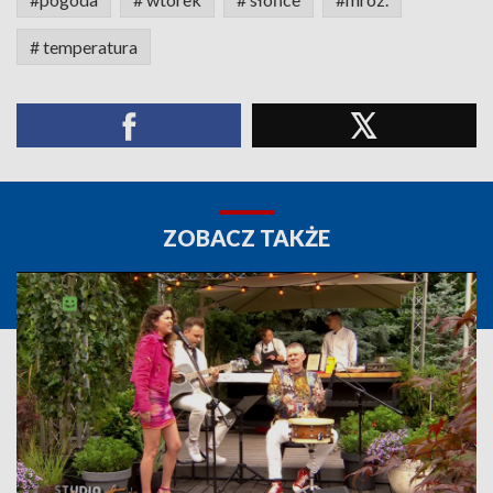
# temperatura
ZOBACZ TAKŻE