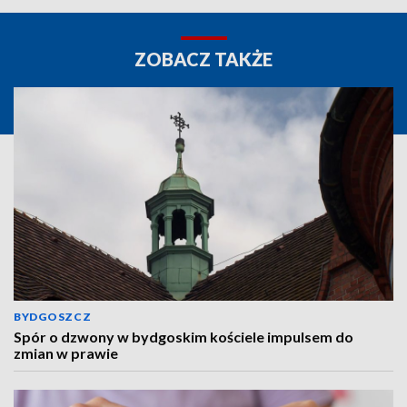
ZOBACZ TAKŻE
BYDGOSZCZ
Spór o dzwony w bydgoskim kościele impulsem do
zmian w prawie