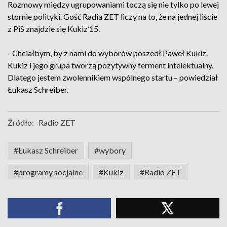
Rozmowy między ugrupowaniami toczą się nie tylko po lewej
stornie polityki. Gość Radia ZET liczy na to, że na jednej liście
z PiS znajdzie się Kukiz’15.
- Chciałbym, by z nami do wyborów poszedł Paweł Kukiz.
Kukiz i jego grupa tworzą pozytywny ferment intelektualny.
Dlatego jestem zwolennikiem wspólnego startu – powiedział
Łukasz Schreiber.
Źródło:
Radio ZET
#Łukasz Schreiber
#wybory
#programy socjalne
#Kukiz
#Radio ZET