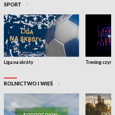
SPORT
Liga na skróty
Trening czyni 
ROLNICTWO I WIEŚ