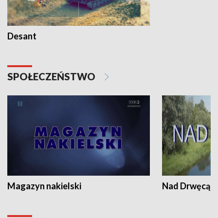
Desant
SPOŁECZEŃSTWO
Magazyn nakielski
Nad Drwęcą