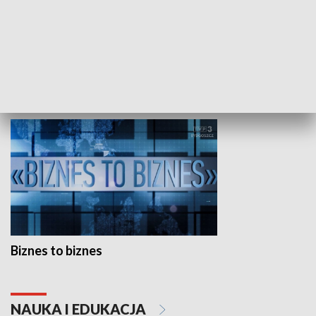
Studio lato
GOSPODARKA
Biznes to biznes
NAUKA I EDUKACJA