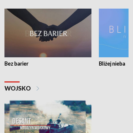
Bez barier
Bliżej nieba
WOJSKO