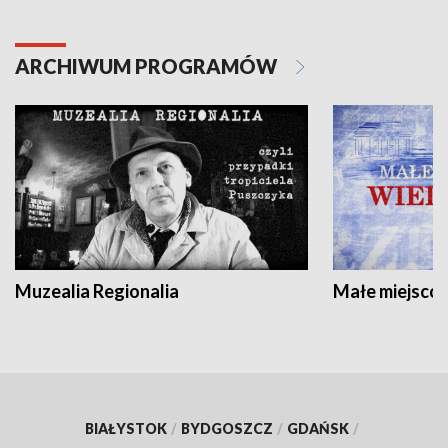
ARCHIWUM PROGRAMÓW
Muzealia Regionalia
Małe miejscow
BIAŁYSTOK
/
BYDGOSZCZ
/
GDAŃSK
/