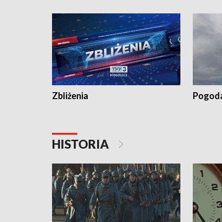
„Studio L
Zbliżenia
Pogod
HISTORIA