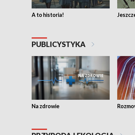
A to historia!
Jeszcze
PUBLICYSTYKA
Na zdrowie
Rozmow