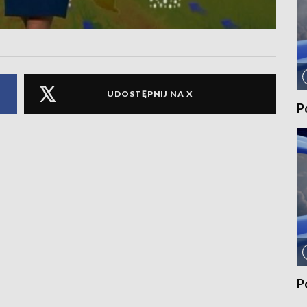
UDOSTĘPNIJ NA X
P
P