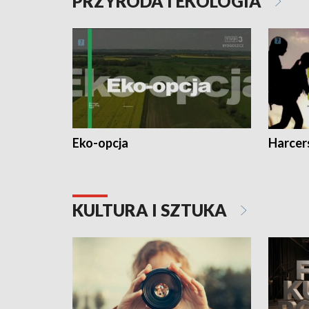
PRZYRODA I EKOLOGIA
Eko-opcja
Harcer
KULTURA I SZTUKA