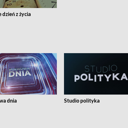
 dzień z życia
a dnia
Studio polityka