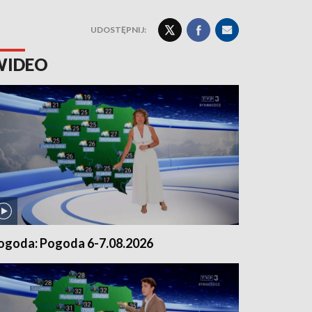
UDOSTĘPNIJ:
WIDEO
ogoda: Pogoda 6-7.08.2026