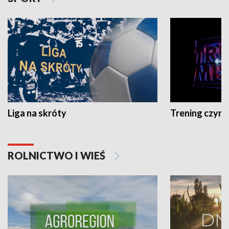
Liga na skróty
Trening czyni 
ROLNICTWO I WIEŚ