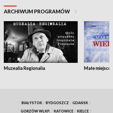
ARCHIWUM PROGRAMÓW
Muzealia Regionalia
Małe miejscow
BIAŁYSTOK
/
BYDGOSZCZ
/
GDAŃSK
/
GORZÓW WLKP.
/
KATOWICE
/
KIELCE
/