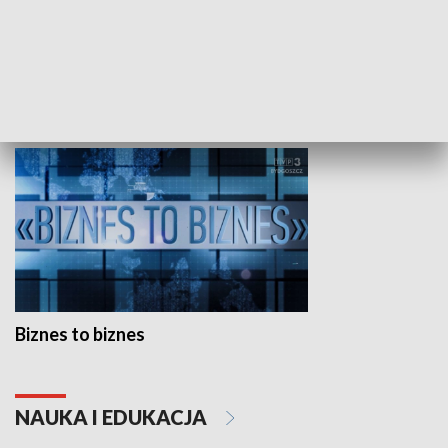
Studio lato
GOSPODARKA
Biznes to biznes
NAUKA I EDUKACJA