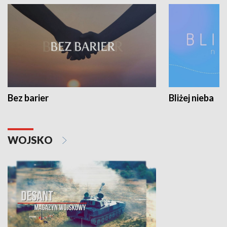
Bez barier
Bliżej nieba
WOJSKO