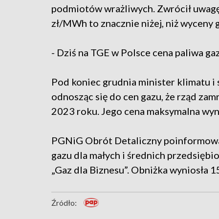
podmiotów wrażliwych. Zwrócił uwagę
zł/MWh to znacznie niżej, niż wyceny
- Dziś na TGE w Polsce cena paliwa g
Pod koniec grudnia minister klimatu 
odnosząc się do cen gazu, że rząd zamro
2023 roku. Jego cena maksymalna wyn
PGNiG Obrót Detaliczny poinformował 
gazu dla małych i średnich przedsiębio
„Gaz dla Biznesu”. Obniżka wyniosła 1
Źródło: