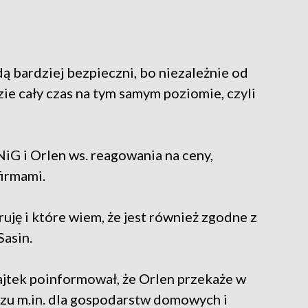
ą bardziej bezpieczni, bo niezależnie od
zie cały czas na tym samym poziomie, czyli
G i Orlen ws. reagowania na ceny,
firmami.
ruję i które wiem, że jest również zgodne z
Sasin.
jtek poinformował, że Orlen przekaże w
azu m.in. dla gospodarstw domowych i