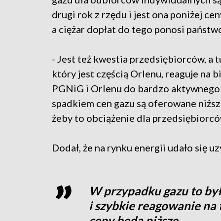
drugi rok z rzędu i jest ona poniżej ce
a ciężar dopłat do tego ponosi państw
- Jest też kwestia przedsiębiorców, a 
który jest częścią Orlenu, reaguje na
PGNiG i Orlenu do bardzo aktywnego dzi
spadkiem cen gazu są oferowane niższ
żeby to obciążenie dla przedsiębiorców
Dodał, że na rynku energii udało się u
W przypadku gazu to było
i szybkie reagowanie na t
ceny będą niższe