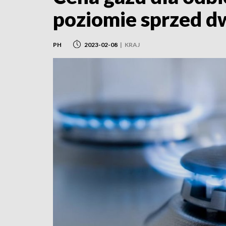
poziomie sprzed d
PH
2023-02-08
|
KRAJ