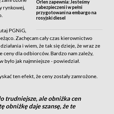
Orlen zapewnia: Jesteśmy
zabezpieczeni i w pełni
ny rynkowej,
przygotowani na embargo na
o.
rosyjski diesel
tutaj PGNiG,
 bieżąco. Zachęcam cały czas kierownictwo
ałania i wiem, że tak się dzieje, że wraz ze
e ceny dla odbiorców. Bardzo nam zależy,
 było jak najmniejsze - powiedział.
zyskać ten efekt, że ceny zostały zamrożone.
 trudniejsze, ale obniżka cen
ę obniżkę daje szansę, że te