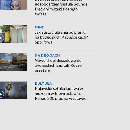
gospodarzem Vistula Sounds.
Pięć dni muzyki z całego
świata
INNE
Jak suszyć ubrania po praniu
na bydgoskich Kapuściskach?
Spór trwa
NA DROGACH
Nowe drogi dojazdowe do
bydgoskich szpitali. Ruszył
przetarg
KULTURA
Kujawska sztuka ludowa w
muzeum w Inowrocławiu.
Ponad 200 prac na wystawie