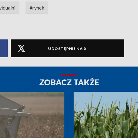
idualni
#rynek
UDOSTĘPNIJ NA X
ZOBACZ TAKŻE