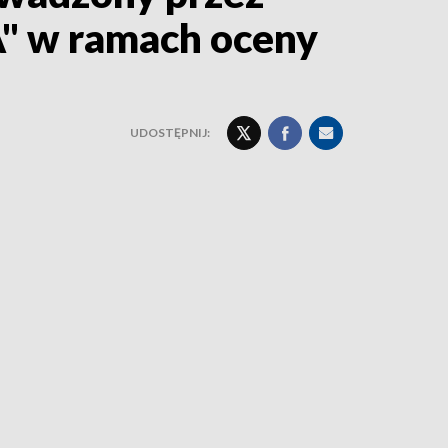
A" w ramach oceny
UDOSTĘPNIJ: