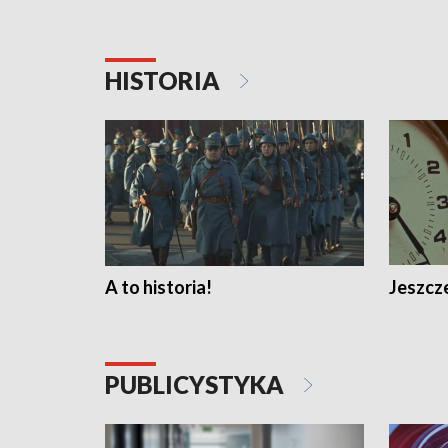
HISTORIA
A to historia!
Jeszcze
PUBLICYSTYKA