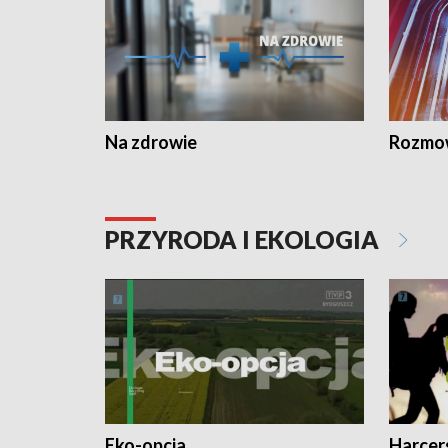
Na zdrowie
Rozmow
PRZYRODA I EKOLOGIA
Eko-opcja
Harcer