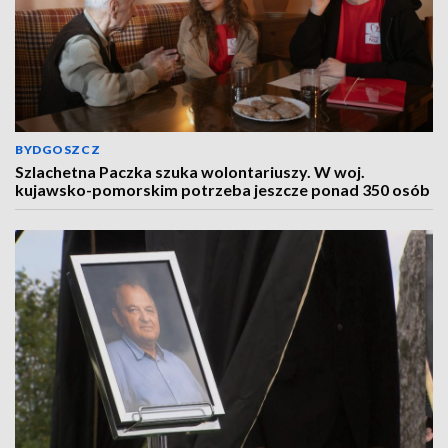
BYDGOSZCZ
Szlachetna Paczka szuka wolontariuszy. W woj.
kujawsko-pomorskim potrzeba jeszcze ponad 350 osób