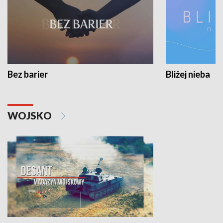
Bez barier
Bliżej nieba
WOJSKO