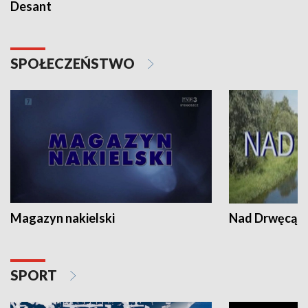
Desant
SPOŁECZEŃSTWO
Magazyn nakielski
Nad Drwęcą
SPORT