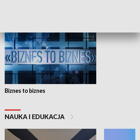
GOSPODARKA
Biznes to biznes
NAUKA I EDUKACJA