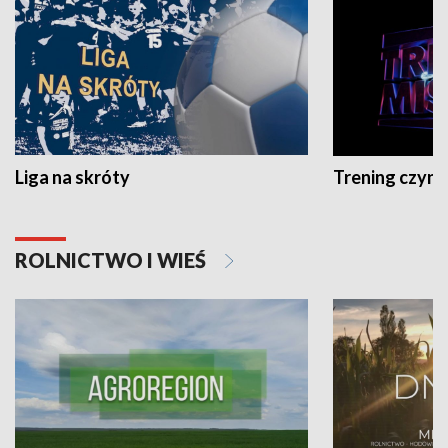
Liga na skróty
Trening czyni 
ROLNICTWO I WIEŚ