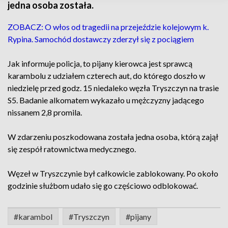
jedna osoba została.
ZOBACZ: O włos od tragedii na przejeździe kolejowym k.
Rypina. Samochód dostawczy zderzył się z pociągiem
Jak informuje policja, to pijany kierowca jest sprawcą
karambolu z udziałem czterech aut, do którego doszło w
niedzielę przed godz. 15 niedaleko węzła Tryszczyn na trasie
S5. Badanie alkomatem wykazało u mężczyzny jadącego
nissanem 2,8 promila.
W zdarzeniu poszkodowana została jedna osoba, którą zajął
się zespół ratownictwa medycznego.
Węzeł w Tryszczynie był całkowicie zablokowany. Po około
godzinie służbom udało się go częściowo odblokować.
#karambol
#Tryszczyn
#pijany