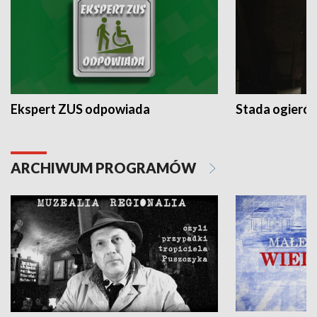
Ekspert ZUS odpowiada
Stada ogieró
ARCHIWUM PROGRAMÓW