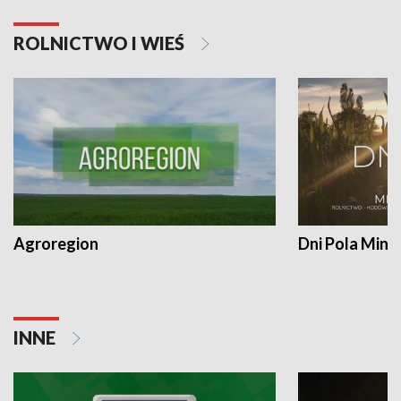
ROLNICTWO I WIEŚ
Agroregion
Dni Pola Min
INNE