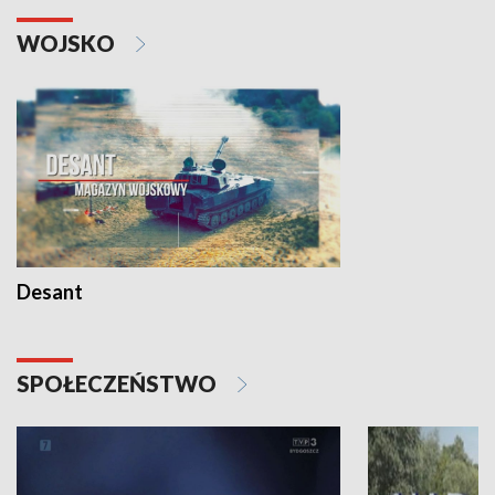
WOJSKO
Desant
SPOŁECZEŃSTWO