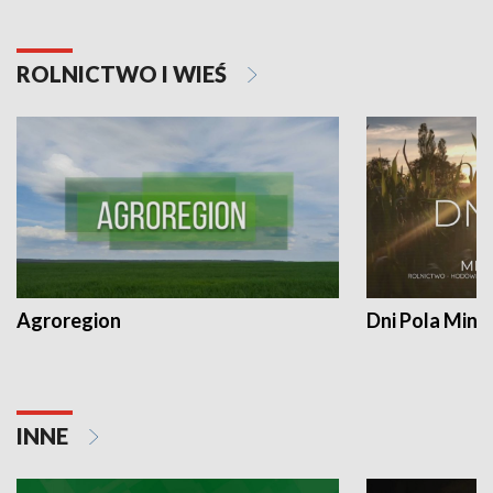
ROLNICTWO I WIEŚ
Agroregion
Dni Pola Min
INNE