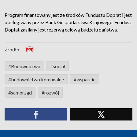
Program finansowany jest ze środków Funduszu Dopłat i jest
obsługiwany przez Bank Gospodarstwa Krajowego. Fundusz
Dopłat zasilany jest rezerwą celową budżetu państwa.
Źródło:
#Budownictwo
#socjal
#budownictwo komunalne
#wsparcie
#samorząd
#rozwój