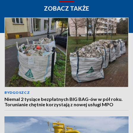
ZOBACZ TAKŻE
BYDGOSZCZ
Niemal 2 tysiące bezpłatnych BIG BAG-ów w pół roku.
Torunianie chętnie korzystają z nowej usługi MPO