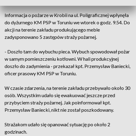
trafiła do szpitala. Tragiczny pożar w Bąkowie
Informacja o pożarze w Krobii na ul. Poligraficznej wpłynęła
do dyżurnego KM PSP w Toruniu we wtorek o godz. 9.54. Do
akcji na terenie zakładu produkującego meble
zadysponowano 5 zastępów straży pożarnej.
- Doszło tam do wybuchu pieca. Wybuch spowodował pożar
w samym pomieszczeniu kotłowni. W hali produkcyjnej
doszło do zadymienia - przekazał kpt. Przemysław Baniecki,
oficer prasowy KM PSP w Toruniu.
W czasie zdarzenia, na terenie zakładu przebywało około 30
osób. Wszystkim udało się ewakuować jeszcze przed
przybyciem straży pożarnej. Jak poinformował kpt.
Przemysław Baniecki, nikt nie został poszkodowany.
Strażakom udało się opanować sytuację po około 2
godzinach.