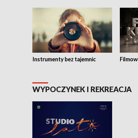
Instrumenty bez tajemnic
Filmow
WYPOCZYNEK I REKREACJA