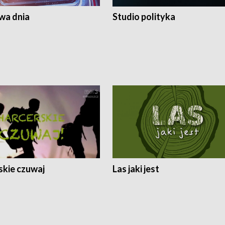
a dnia
Studio polityka
skie czuwaj
Las jaki jest