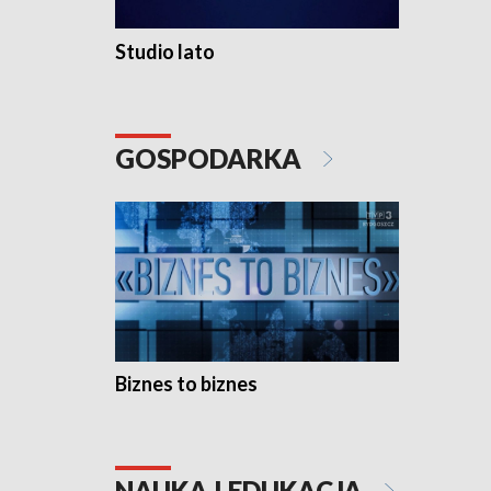
Studio lato
GOSPODARKA
Biznes to biznes
NAUKA I EDUKACJA