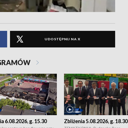
UDOSTĘPNIJ NA X
OGRAMÓW
ia 6.08.2026, g. 15.30
Zbliżenia 5.08.2026, g. 18.30