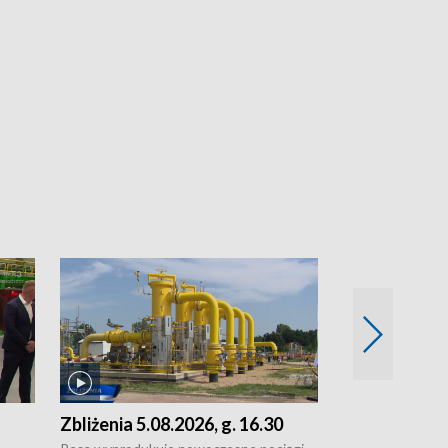
Zbliżenia 5.08.2026, g. 16.30
Zbliżenia 5.0