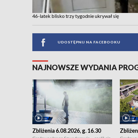
46-latek blisko trzy tygodnie ukrywał się
UDOSTĘPNIJ NA FACEBOOKU
NAJNOWSZE WYDANIA PR
Zbliżenia 6.08.2026, g. 16.30
Zbliżen