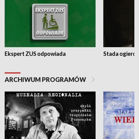
Ekspert ZUS odpowiada
Stada ogieró
ARCHIWUM PROGRAMÓW