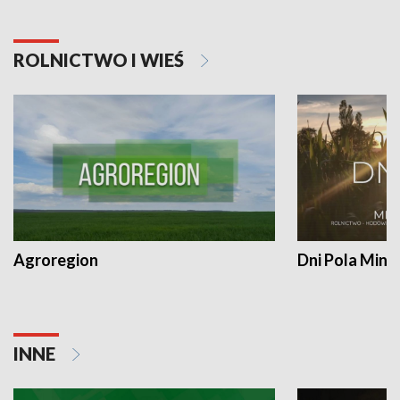
ROLNICTWO I WIEŚ
Agroregion
Dni Pola Min
INNE