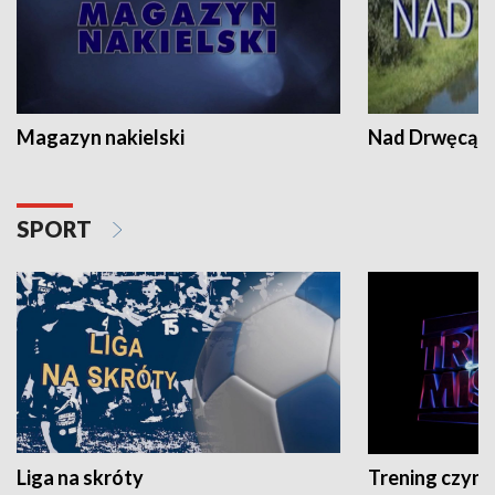
Magazyn nakielski
Nad Drwęcą
SPORT
Liga na skróty
Trening czyni 