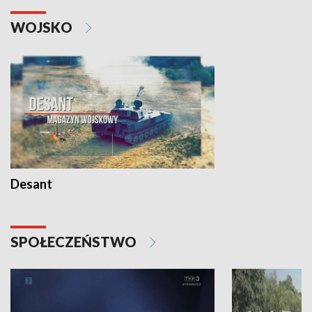
WOJSKO
Desant
SPOŁECZEŃSTWO