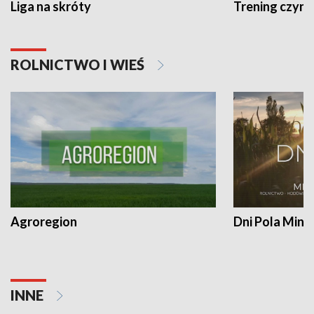
Liga na skróty
Trening czyni 
ROLNICTWO I WIEŚ
Agroregion
Dni Pola Min
INNE