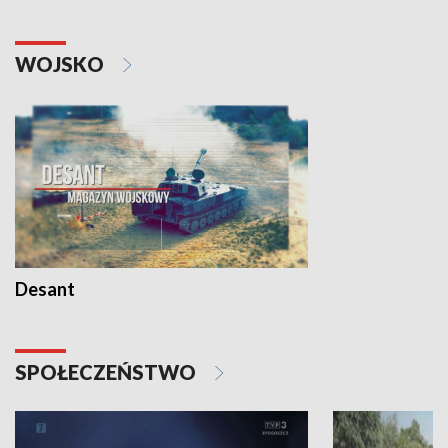
WOJSKO
Desant
SPOŁECZEŃSTWO