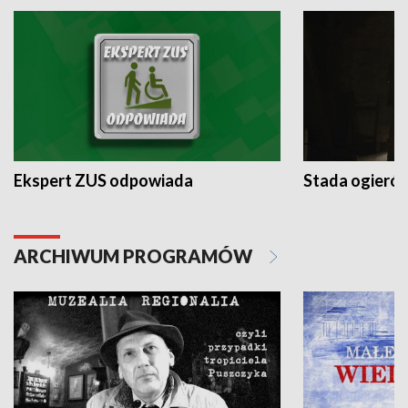
Ekspert ZUS odpowiada
Stada ogieró
ARCHIWUM PROGRAMÓW